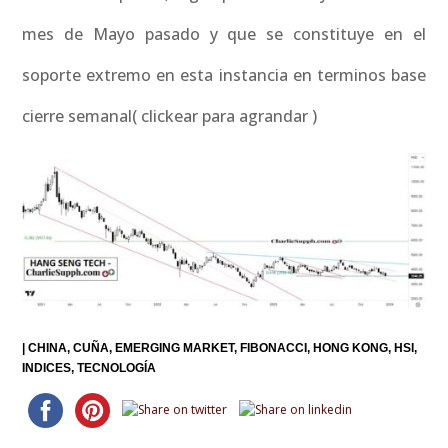
mes de Mayo pasado y que se constituye en el
soporte extremo en esta instancia en terminos base
cierre semanal( clickear para agrandar )
|
CHINA
CUÑA
EMERGING MARKET
FIBONACCI
HONG KONG
HSI
INDICES
TECNOLOGÍA