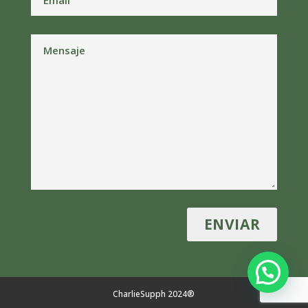
CharlieSupph 2024®