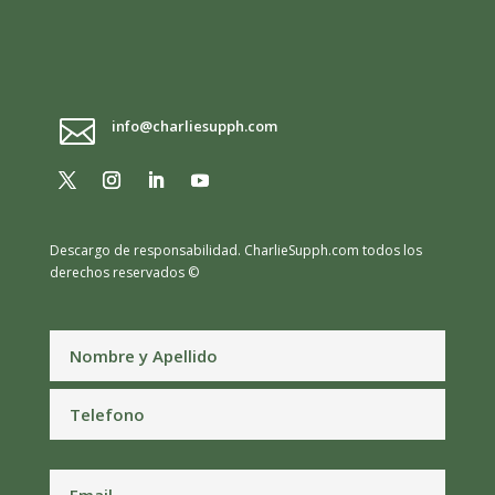

info@charliesupph.com
Descargo de responsabilidad.
CharlieSupph.com todos los
derechos reservados ©