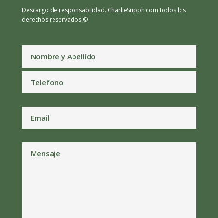
Descargo de responsabilidad.
CharlieSupph.com todos los
derechos reservados ©