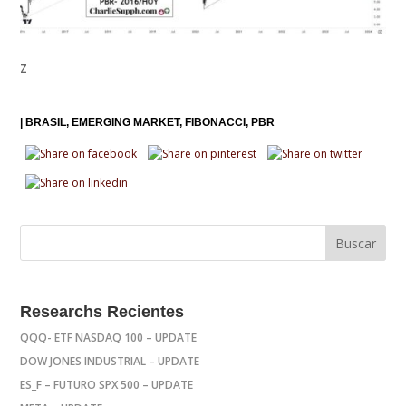
z
|
BRASIL
EMERGING MARKET
FIBONACCI
PBR
Researchs Recientes
QQQ- ETF NASDAQ 100 – UPDATE
DOW JONES INDUSTRIAL – UPDATE
ES_F – FUTURO SPX 500 – UPDATE