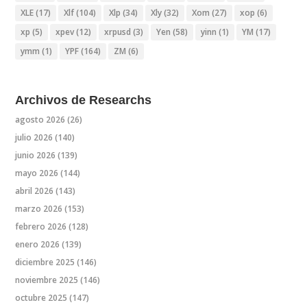
XLE
(17)
Xlf
(104)
Xlp
(34)
Xly
(32)
Xom
(27)
xop
(6)
xp
(5)
xpev
(12)
xrpusd
(3)
Yen
(58)
yinn
(1)
YM
(17)
ymm
(1)
YPF
(164)
ZM
(6)
Archivos de Researchs
agosto 2026
(26)
julio 2026
(140)
junio 2026
(139)
mayo 2026
(144)
abril 2026
(143)
marzo 2026
(153)
febrero 2026
(128)
enero 2026
(139)
diciembre 2025
(146)
noviembre 2025
(146)
octubre 2025
(147)