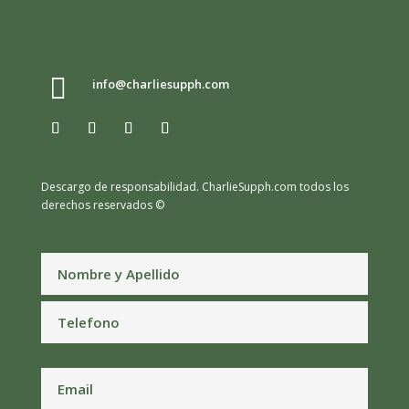

info@charliesupph.com
Descargo de responsabilidad.
CharlieSupph.com todos los
derechos reservados ©