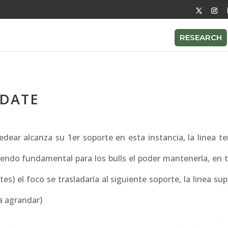
RESEARCH
PDATE
dear alcanza su 1er soporte en esta instancia, la linea te
iendo fundamental para los bulls el poder mantenerla, en 
s) el foco se trasladaría al siguiente soporte, la linea sup
ra agrandar)