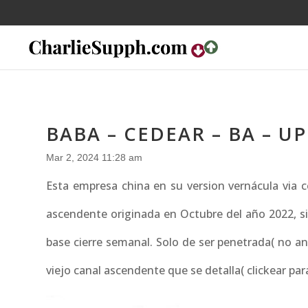
BABA – CEDEAR – BA – U
Mar 2, 2024 11:28 am
Esta empresa china en su version vernácula via ce
ascendente originada en Octubre del año 2022, s
base cierre semanal. Solo de ser penetrada( no ante
viejo canal ascendente que se detalla( clickear pa