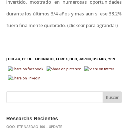
invertido, mostrado en numerosas oportunidades
durante los últimos 3/4 años y mas aun si ese 38.2%
fuera finalmente quebrado. (clickear para agrandar)
|
DOLAR
EE.UU.
FIBONACCI
FOREX
HCH
JAPON
USDJPY
YEN
Researchs Recientes
QQQ- ETF NASDAQ 100 – UPDATE