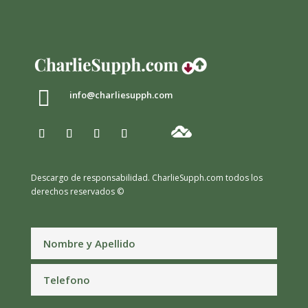

info@charliesupph.com
Descargo de responsabilidad.
CharlieSupph.com todos los
derechos reservados ©