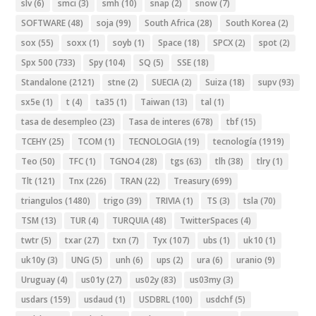
slv
(6)
smci
(3)
smh
(10)
snap
(2)
snow
(7)
SOFTWARE
(48)
soja
(99)
South Africa
(28)
South Korea
(2)
sox
(55)
soxx
(1)
soyb
(1)
Space
(18)
SPCX
(2)
spot
(2)
Spx 500
(733)
Spy
(104)
SQ
(5)
SSE
(18)
Standalone
(2121)
stne
(2)
SUECIA
(2)
Suiza
(18)
supv
(93)
sx5e
(1)
t
(4)
ta35
(1)
Taiwan
(13)
tal
(1)
tasa de desempleo
(23)
Tasa de interes
(678)
tbf
(15)
TCEHY
(25)
TCOM
(1)
TECNOLOGIA
(19)
tecnología
(1919)
Teo
(50)
TFC
(1)
TGNO4
(28)
tgs
(63)
tlh
(38)
tlry
(1)
Tlt
(121)
Tnx
(226)
TRAN
(22)
Treasury
(699)
triangulos
(1480)
trigo
(39)
TRIVIA
(1)
TS
(3)
tsla
(70)
TSM
(13)
TUR
(4)
TURQUIA
(48)
TwitterSpaces
(4)
twtr
(5)
txar
(27)
txn
(7)
Tyx
(107)
ubs
(1)
uk10
(1)
uk10y
(3)
UNG
(5)
unh
(6)
ups
(2)
ura
(6)
uranio
(9)
Uruguay
(4)
us01y
(27)
us02y
(83)
us03my
(3)
usdars
(159)
usdaud
(1)
USDBRL
(100)
usdchf
(5)