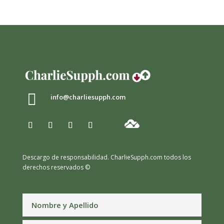

info@charliesupph.com
Descargo de responsabilidad.
CharlieSupph.com todos los
derechos reservados ©