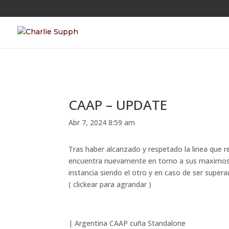
CAAP – UPDATE
Abr 7, 2024 8:59 am
Tras haber alcanzado y respetado la linea que 
encuentra nuevamente en torno a sus maximos h
instancia siendo el otro y en caso de ser supera
( clickear para agrandar )
|
Argentina
CAAP
cuña
Standalone