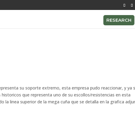
RESEARCH
representa su soporte extremo, esta empresa pudo reaccionar, y ya 
istoricos que representa uno de su escollos/resistencias en esta
do la linea superior de la mega cuña que se detalla en la grafica adju