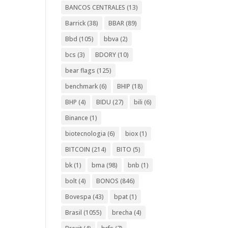
BANCOS CENTRALES
(13)
Barrick
(38)
BBAR
(89)
Bbd
(105)
bbva
(2)
bcs
(3)
BDORY
(10)
bear flags
(125)
benchmark
(6)
BHIP
(18)
BHP
(4)
BIDU
(27)
bili
(6)
Binance
(1)
biotecnologia
(6)
biox
(1)
BITCOIN
(214)
BITO
(5)
bk
(1)
bma
(98)
bnb
(1)
bolt
(4)
BONOS
(846)
Bovespa
(43)
bpat
(1)
Brasil
(1055)
brecha
(4)