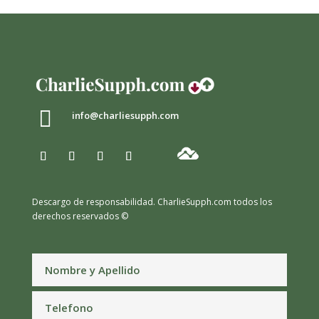

info@charliesupph.com
Descargo de responsabilidad.
CharlieSupph.com todos los
derechos reservados ©