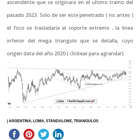
ascendente que se originara en el ultimo tramo del
pasado 2023. Solo de ser este penetrado ( no antes )
el foco se trasladaría al soporte extremo , la linea
inferior del mega triangulo que se detalla, cuyo
origen data del año 2020.( clickear para agrandar)
|
ARGENTINA
LOMA
STANDALONE
TRIANGULOS