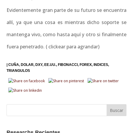
Evidentemente gran parte de su futuro se encuentra
allí, ya que una cosa es mientras dicho soporte se
mantenga vivo, como hasta aquí y otro si finalmente
fuera penetrado. ( clickear para agrandar)
|
CUÑA
DOLAR
DXY
EE.UU.
FIBONACCI
FOREX
INDICES
TRIANGULOS
Researchs Recientes