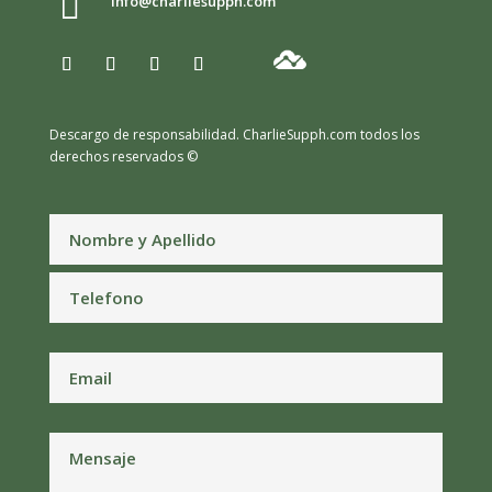

info@charliesupph.com
Descargo de responsabilidad.
CharlieSupph.com todos los
derechos reservados ©