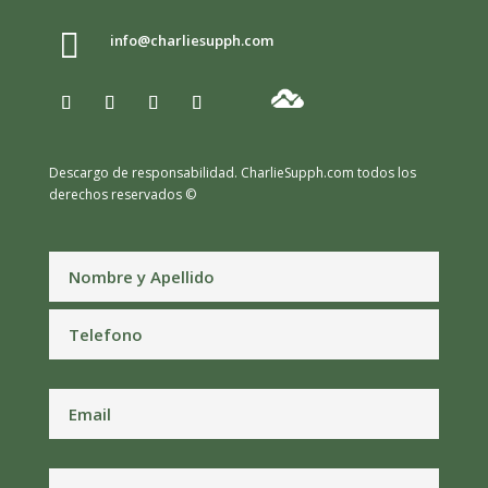

info@charliesupph.com
Descargo de responsabilidad.
CharlieSupph.com todos los
derechos reservados ©