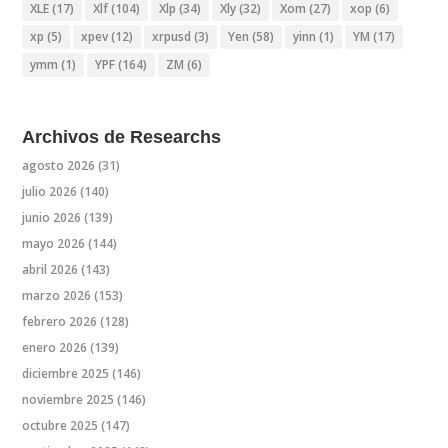
XLE
(17)
Xlf
(104)
Xlp
(34)
Xly
(32)
Xom
(27)
xop
(6)
xp
(5)
xpev
(12)
xrpusd
(3)
Yen
(58)
yinn
(1)
YM
(17)
ymm
(1)
YPF
(164)
ZM
(6)
Archivos de Researchs
agosto 2026
(31)
julio 2026
(140)
junio 2026
(139)
mayo 2026
(144)
abril 2026
(143)
marzo 2026
(153)
febrero 2026
(128)
enero 2026
(139)
diciembre 2025
(146)
noviembre 2025
(146)
octubre 2025
(147)