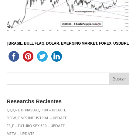
|
BRASIL
BULL FLAG
DOLAR
EMERGING MARKET
FOREX
USDBRL
Researchs Recientes
QQQ- ETF NASDAQ 100 – UPDATE
DOW JONES INDUSTRIAL – UPDATE
ES_F – FUTURO SPX 500 – UPDATE
META – UPDATE