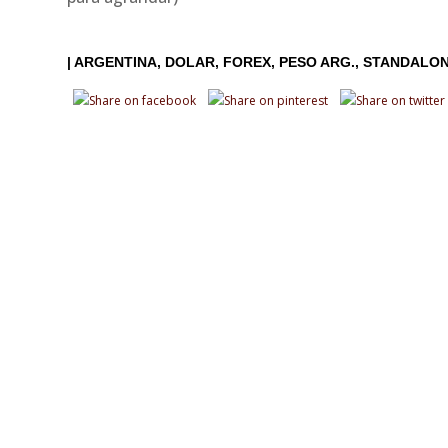
|
ARGENTINA
DOLAR
FOREX
PESO ARG.
STANDALO