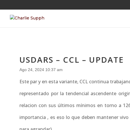
USDARS – CCL – UPDATE
Ago 24, 2024 10:37 am
Este par y en esta variante, CCL continua trabajan
representado por la tendencial ascendente origi
relacion con sus últimos mínimos en torno a 12
importancia , es eso lo que deben mantener vivo si
para agrandar)