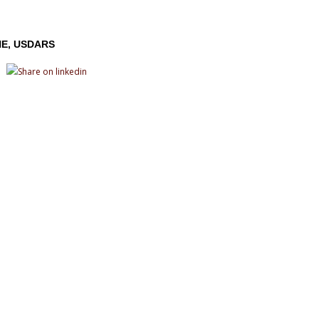
NE
USDARS