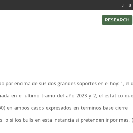
RESEARCH
do por encima de sus dos grandes soportes en el hoy: 1, el
nada en el ultimo tramo del año 2023 y 2, el estático qu
60( en ambos casos expresados en terminos base cierre .
 o si los bulls en esta instancia si pretenden ir por mas. (