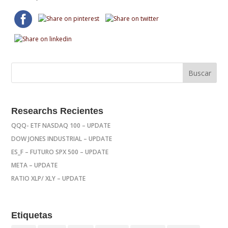
Researchs Recientes
QQQ- ETF NASDAQ 100 – UPDATE
DOW JONES INDUSTRIAL – UPDATE
ES_F – FUTURO SPX 500 – UPDATE
META – UPDATE
RATIO XLP/ XLY – UPDATE
Etiquetas