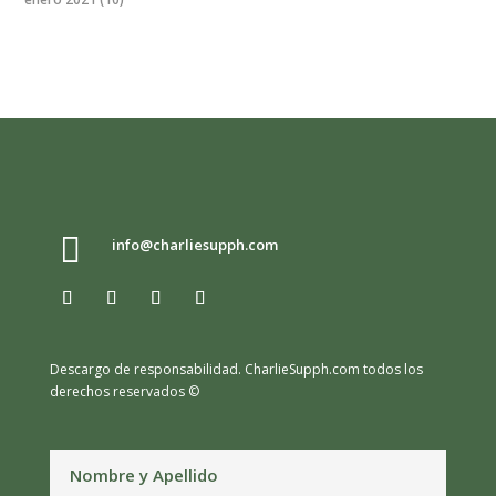

info@charliesupph.com
Descargo de responsabilidad.
CharlieSupph.com todos los
derechos reservados ©