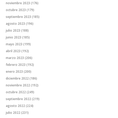
noviembre 2023
(176)
octubre 2023
(179)
septiembre 2023
(185)
agosto 2023
(196)
julio 2023
(188)
junio 2023
(185)
mayo 2023
(199)
abril 2023
(192)
marzo 2023
(206)
febrero 2023
(192)
enero 2023
(200)
diciembre 2022
(186)
noviembre 2022
(192)
octubre 2022
(249)
septiembre 2022
(219)
agosto 2022
(224)
julio 2022
(231)