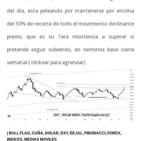
del día, esta peleando por mantenerse por encima
del 50% de recorte de todo el movimiento declinante
previo, que es su 1era resistencia a superar si
pretende seguir subiendo, en terminos base cierre
semanal.( clickear para agrandar)
|
BULL FLAG
CUÑA
DOLAR
DXY
EE.UU.
FIBONACCI
FOREX
INDICES
MEDIAS MOVILES