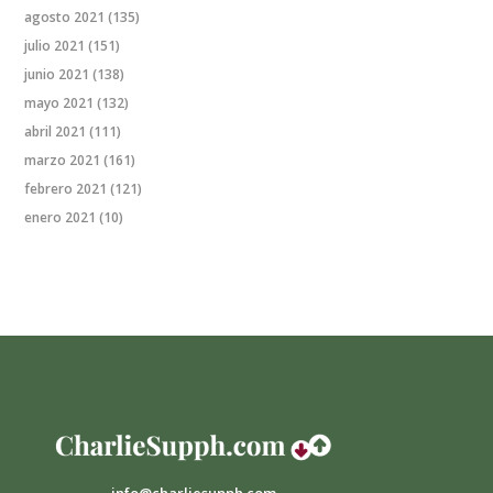
agosto 2021
(135)
julio 2021
(151)
junio 2021
(138)
mayo 2021
(132)
abril 2021
(111)
marzo 2021
(161)
febrero 2021
(121)
enero 2021
(10)