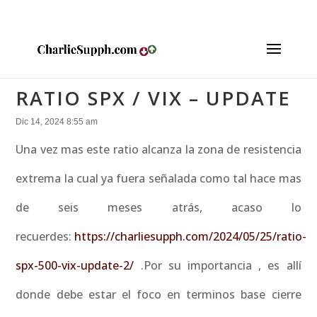
RATIO SPX / VIX – UPDATE
Dic 14, 2024 8:55 am
Una vez mas este ratio alcanza
la zona de resistencia
extrema la cual ya fuera señalada como tal hace mas
de seis meses atrás, acaso lo
recuerdes:
https://charliesupph.com/2024/05/25/ratio-
spx-500-vix-update-2/
.Por su importancia , es allí
donde debe estar el foco en terminos base cierre