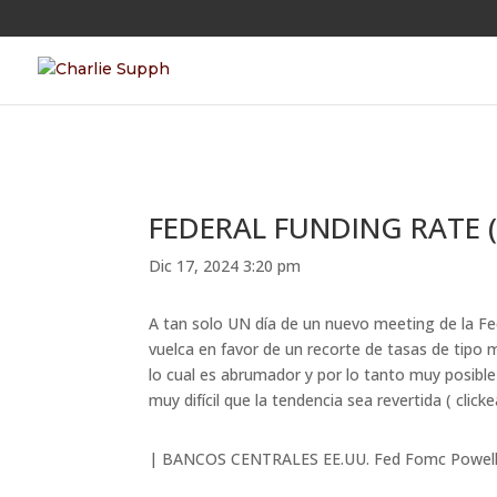
FEDERAL FUNDING RATE (
Dic 17, 2024 3:20 pm
A tan solo UN día de un nuevo meeting de la Fe
vuelca en favor de un recorte de tasas de tipo 
lo cual es abrumador y por lo tanto muy posibl
muy difícil que la tendencia sea revertida ( click
|
BANCOS CENTRALES
EE.UU.
Fed
Fomc
Powel