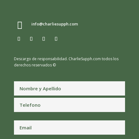

info@charliesupph.com
Descargo de responsabilidad.
CharlieSupph.com todos los
derechos reservados ©