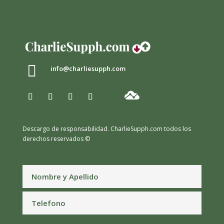

info@charliesupph.com
Descargo de responsabilidad.
CharlieSupph.com todos los
derechos reservados ©