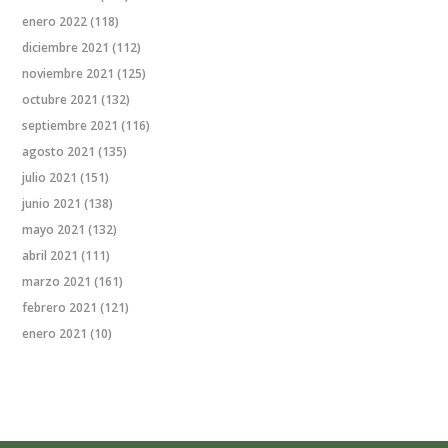
enero 2022
(118)
diciembre 2021
(112)
noviembre 2021
(125)
octubre 2021
(132)
septiembre 2021
(116)
agosto 2021
(135)
julio 2021
(151)
junio 2021
(138)
mayo 2021
(132)
abril 2021
(111)
marzo 2021
(161)
febrero 2021
(121)
enero 2021
(10)