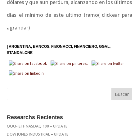
dólares y que aun perdura, alcanzando en los últimos
días el mínimo de este ultimo tramo( clickear para
agrandar)
|
ARGENTINA
BANCOS
FIBONACCI
FINANCIERO
GGAL
STANDALONE
Researchs Recientes
QQQ- ETF NASDAQ 100 – UPDATE
DOW JONES INDUSTRIAL – UPDATE