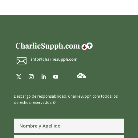

info@charliesupph.com
Descargo de responsabilidad.
CharlieSupph.com todos los
derechos reservados ©