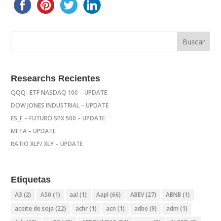
Researchs Recientes
QQQ- ETF NASDAQ 100 – UPDATE
DOW JONES INDUSTRIAL – UPDATE
ES_F – FUTURO SPX 500 – UPDATE
META – UPDATE
RATIO XLP/ XLY – UPDATE
Etiquetas
A3
(2)
A50
(1)
aal
(1)
Aapl
(66)
ABEV
(27)
ABNB
(1)
aceite de soja
(22)
achr
(1)
acn
(1)
adbe
(9)
adm
(1)