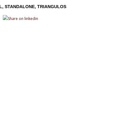
L
STANDALONE
TRIANGULOS