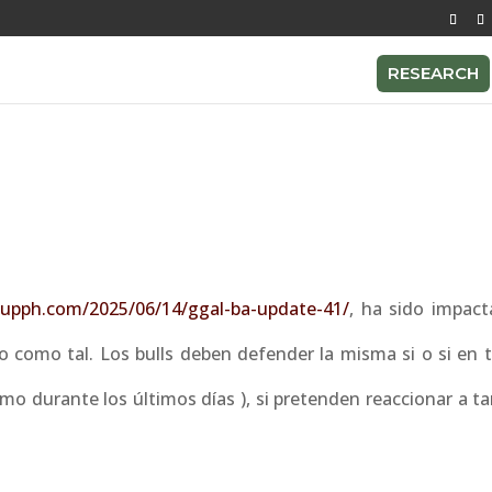
RESEARCH
esupph.com/2025/06/14/ggal-ba-update-41/
, ha sido impac
 como tal. Los bulls deben defender la misma si o si en 
mo durante los últimos días ), si pretenden reaccionar a t