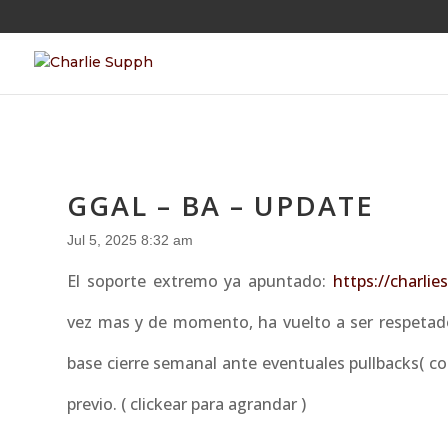
GGAL – BA – UPDATE
Jul 5, 2025 8:32 am
El soporte extremo ya apuntado:
https://charli
vez mas y de momento, ha vuelto a ser respetado
base cierre semanal ante eventuales pullbacks( co
previo. ( clickear para agrandar )