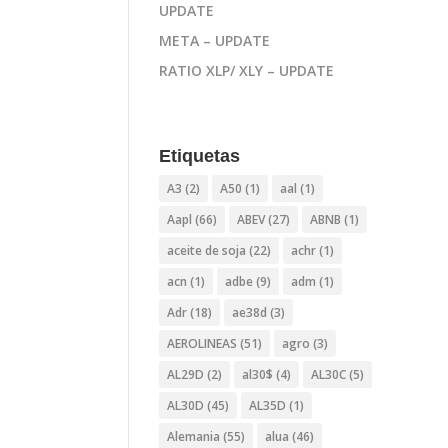
UPDATE
META – UPDATE
RATIO XLP/ XLY – UPDATE
Etiquetas
A3
(2)
A50
(1)
aal
(1)
Aapl
(66)
ABEV
(27)
ABNB
(1)
aceite de soja
(22)
achr
(1)
acn
(1)
adbe
(9)
adm
(1)
Adr
(18)
ae38d
(3)
AEROLINEAS
(51)
agro
(3)
AL29D
(2)
al30$
(4)
AL30C
(5)
AL30D
(45)
AL35D
(1)
Alemania
(55)
alua
(46)