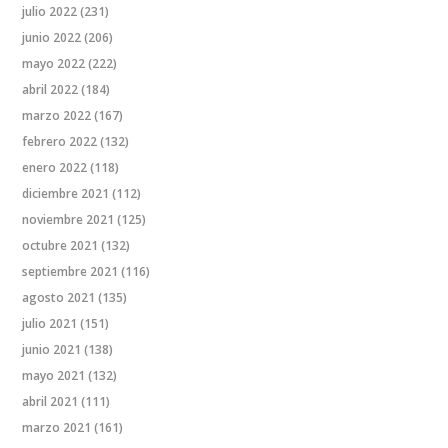
julio 2022
(231)
junio 2022
(206)
mayo 2022
(222)
abril 2022
(184)
marzo 2022
(167)
febrero 2022
(132)
enero 2022
(118)
diciembre 2021
(112)
noviembre 2021
(125)
octubre 2021
(132)
septiembre 2021
(116)
agosto 2021
(135)
julio 2021
(151)
junio 2021
(138)
mayo 2021
(132)
abril 2021
(111)
marzo 2021
(161)