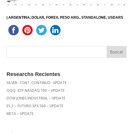
|
ARGENTINA
DOLAR
FOREX
PESO ARG.
STANDALONE
USDARS
Researchs Recientes
SILVER- CONT. CONTINUO- UPDATE
QQQ- ETF NASDAQ 100 – UPDATE
DOW JONES INDUSTRIAL – UPDATE
ES_F – FUTURO SPX 500 – UPDATE
META – UPDATE