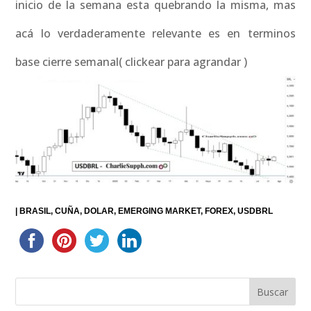
inicio de la semana esta quebrando la misma, mas
acá lo verdaderamente relevante es en terminos
base cierre semanal( clickear para agrandar )
|
BRASIL
CUÑA
DOLAR
EMERGING MARKET
FOREX
USDBRL