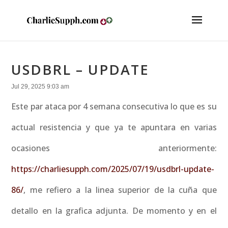
USDBRL – UPDATE
Jul 29, 2025 9:03 am
Este par ataca por 4 semana consecutiva lo que es su
actual resistencia y que ya te apuntara en varias
ocasiones anteriormente:
https://charliesupph.com/2025/07/19/usdbrl-update-
86/
, me refiero a la linea superior de la cuña que
detallo en la grafica adjunta. De momento y en el