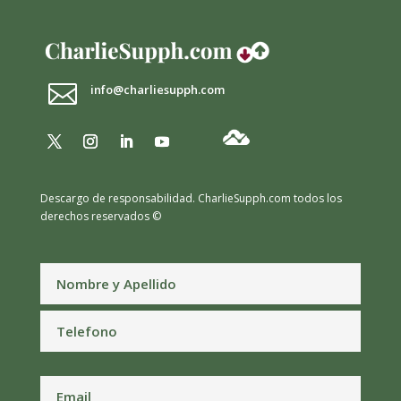

info@charliesupph.com
Descargo de responsabilidad.
CharlieSupph.com todos los
derechos reservados ©