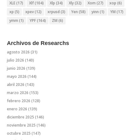
XLE
(17)
Xlf
(104)
Xlp
(34)
Xly
(32)
Xom
(27)
xop
(6)
xp
(5)
xpev
(12)
xrpusd
(3)
Yen
(58)
yinn
(1)
YM
(17)
ymm
(1)
YPF
(164)
ZM
(6)
Archivos de Researchs
agosto 2026
(31)
julio 2026
(140)
junio 2026
(139)
mayo 2026
(144)
abril 2026
(143)
marzo 2026
(153)
febrero 2026
(128)
enero 2026
(139)
diciembre 2025
(146)
noviembre 2025
(146)
octubre 2025
(147)