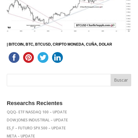
|
BITCOIN
BTC
BTCUSD
CRIPTO MONEDA
CUÑA
DOLAR
Researchs Recientes
QQQ- ETF NASDAQ 100 – UPDATE
DOW JONES INDUSTRIAL – UPDATE
ES_F – FUTURO SPX 500 – UPDATE
META – UPDATE