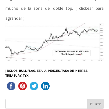
mucho de la zona del doble top. ( clickear para
agrandar )
|
BONOS
BULL FLAG
EE.UU.
INDICES
TASA DE INTERES
TREASURY
TYX