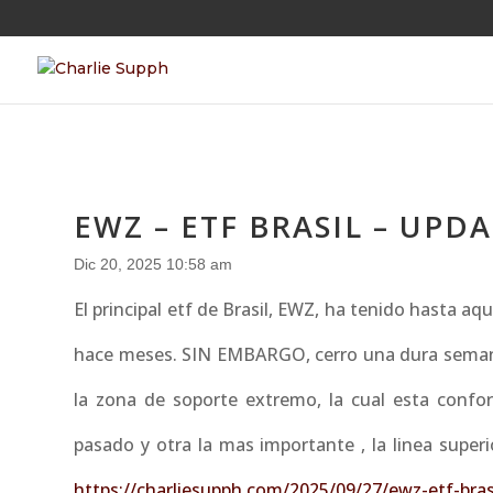
EWZ – ETF BRASIL – UPD
Dic 20, 2025 10:58 am
El principal etf de Brasil, EWZ, ha tenido hasta a
hace meses. SIN EMBARGO, cerro una dura semana 
la zona de soporte extremo, la cual esta confor
pasado y otra la mas importante , la linea super
https://charliesupph.com/2025/09/27/ewz-etf-bras