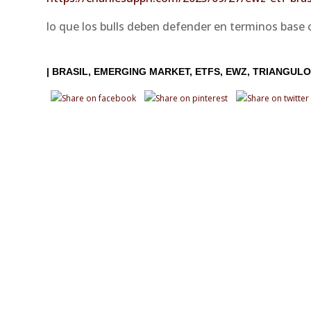
lo que los bulls deben defender en terminos base c
|
BRASIL
EMERGING MARKET
ETFS
EWZ
TRIANGULO