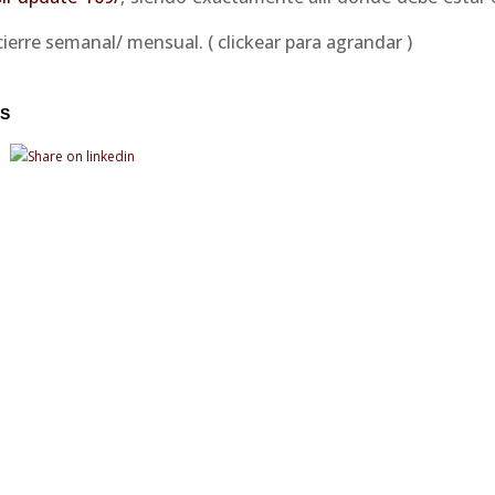
ierre semanal/ mensual. ( clickear para agrandar )
S