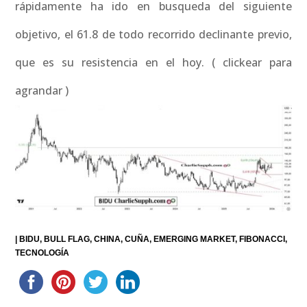
rápidamente ha ido en busqueda del siguiente
objetivo, el 61.8 de todo recorrido declinante previo,
que es su resistencia en el hoy. ( clickear para
agrandar )
|
BIDU
BULL FLAG
CHINA
CUÑA
EMERGING MARKET
FIBONACCI
TECNOLOGÍA