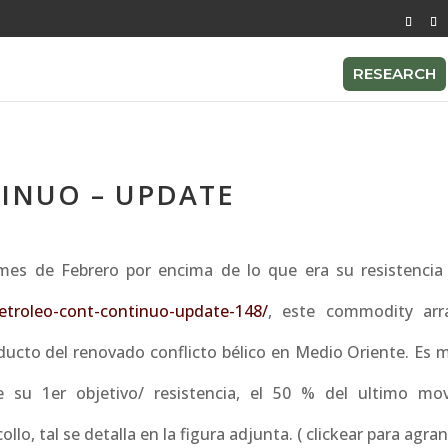
RESEARCH
INUO – UPDATE
mes de Febrero por encima de lo que era su resistencia
petroleo-cont-continuo-update-148/
, este commodity arr
ucto del renovado conflicto bélico en Medio Oriente. Es m
su 1er objetivo/ resistencia, el 50 % del ultimo mo
, tal se detalla en la figura adjunta. ( clickear para agran