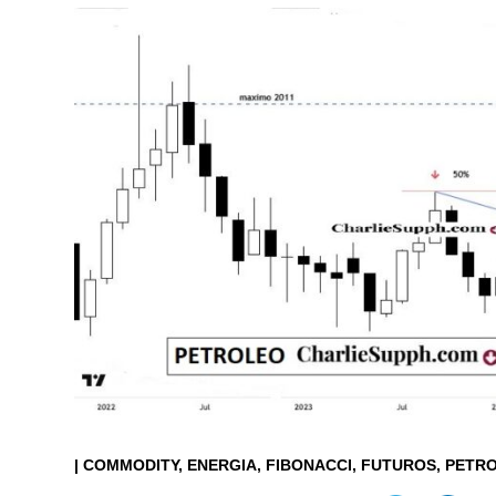
|
COMMODITY
ENERGIA
FIBONACCI
FUTUROS
PETR