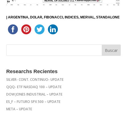
|
ARGENTINA
DOLAR
FIBONACCI
INDICES
MERVAL
STANDALONE
Researchs Recientes
SILVER- CONT. CONTINUO- UPDATE
QQQ- ETF NASDAQ 100 – UPDATE
DOW JONES INDUSTRIAL – UPDATE
ES_F – FUTURO SPX 500 – UPDATE
META – UPDATE