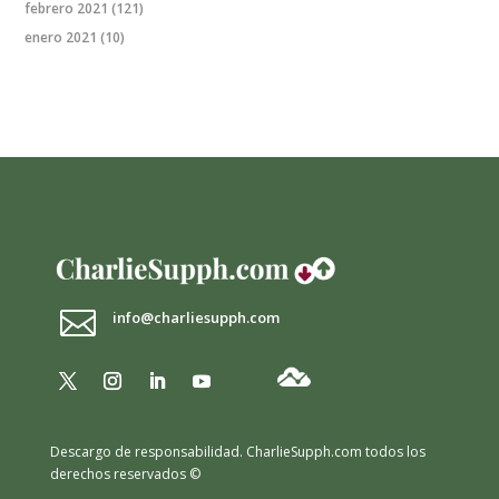
febrero 2021
(121)
enero 2021
(10)

info@charliesupph.com
Descargo de responsabilidad.
CharlieSupph.com todos los
derechos reservados ©