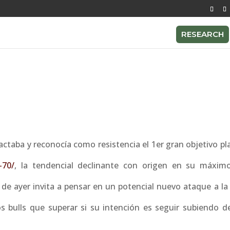
RESEARCH
ctaba y reconocía como resistencia el 1er gran objetivo pl
-70/
, la tendencial declinante con origen en su máxim
de ayer invita a pensar en un potencial nuevo ataque a la
os bulls que superar si su intención es seguir subiendo de