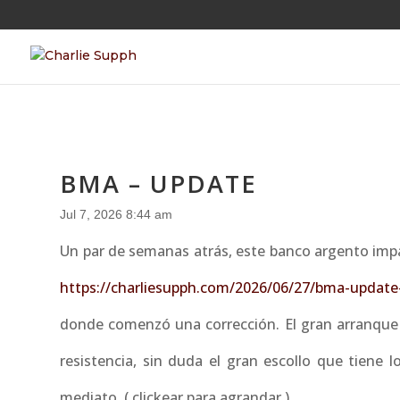
BMA – UPDATE
Jul 7, 2026 8:44 am
Un par de semanas atrás, este banco argento impa
https://charliesupph.com/2026/06/27/bma-update
donde comenzó una corrección. El gran arranque 
resistencia, sin duda el gran escollo que tiene l
mediato. ( clickear para agrandar )