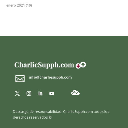
enero 2021
(10)

info@charliesupph.com
Descargo de responsabilidad.
CharlieSupph.com todos los
derechos reservados ©