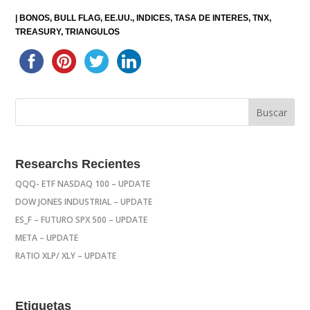
|
BONOS
BULL FLAG
EE.UU.
INDICES
TASA DE INTERES
TNX
TREASURY
TRIANGULOS
Researchs Recientes
QQQ- ETF NASDAQ 100 – UPDATE
DOW JONES INDUSTRIAL – UPDATE
ES_F – FUTURO SPX 500 – UPDATE
META – UPDATE
RATIO XLP/ XLY – UPDATE
Etiquetas