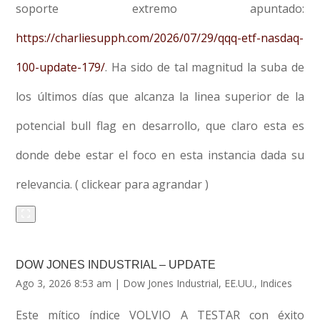
soporte extremo apuntado:
https://charliesupph.com/2026/07/29/qqq-etf-nasdaq-
100-update-179/
. Ha sido de tal magnitud la suba de
los últimos días que alcanza la linea superior de la
potencial bull flag en desarrollo, que claro esta es
donde debe estar el foco en esta instancia dada su
relevancia. ( clickear para agrandar )
DOW JONES INDUSTRIAL – UPDATE
Ago 3, 2026 8:53 am
|
Dow Jones Industrial
,
EE.UU.
,
Indices
Este mítico índice VOLVIO A TESTAR con éxito