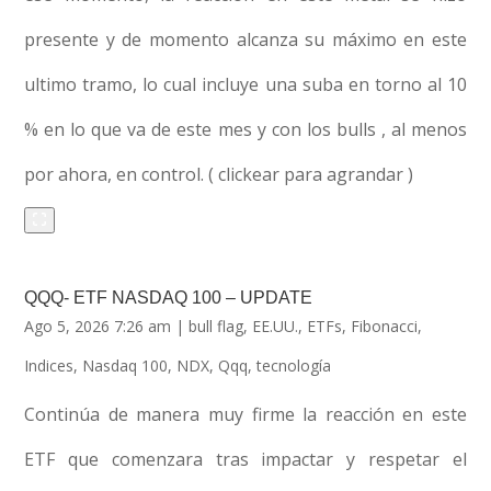
presente y de momento alcanza su máximo en este
ultimo tramo, lo cual incluye una suba en torno al 10
% en lo que va de este mes y con los bulls , al menos
por ahora, en control. ( clickear para agrandar )
QQQ- ETF NASDAQ 100 – UPDATE
Ago 5, 2026 7:26 am
|
bull flag
,
EE.UU.
,
ETFs
,
Fibonacci
,
Indices
,
Nasdaq 100
,
NDX
,
Qqq
,
tecnología
Continúa de manera muy firme la reacción en este
ETF que comenzara tras impactar y respetar el