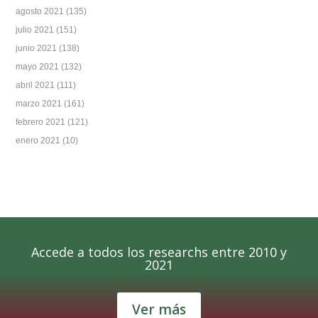
agosto 2021
(135)
julio 2021
(151)
junio 2021
(138)
mayo 2021
(132)
abril 2021
(111)
marzo 2021
(161)
febrero 2021
(121)
enero 2021
(10)
Accede a todos los researchs entre 2010 y
2021
Ver más