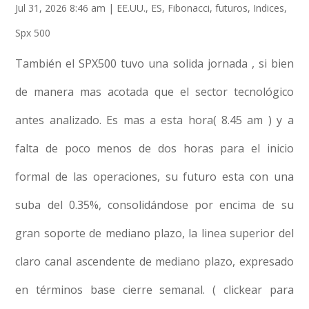
Jul 31, 2026 8:46 am
|
EE.UU.
,
ES
,
Fibonacci
,
futuros
,
Indices
,
Spx 500
También el SPX500 tuvo una solida jornada , si bien
de manera mas acotada que el sector tecnológico
antes analizado. Es mas a esta hora( 8.45 am ) y a
falta de poco menos de dos horas para el inicio
formal de las operaciones, su futuro esta con una
suba del 0.35%, consolidándose por encima de su
gran soporte de mediano plazo, la linea superior del
claro canal ascendente de mediano plazo, expresado
en términos base cierre semanal. ( clickear para