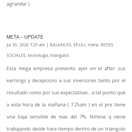
agrandar )
META – UPDATE
Jul 30, 2026 7:25 am
|
BALANCES
,
EE.UU.
,
meta
,
REDES
SOCIALES
,
tecnología
,
triangulos
Esta mega empresa presento ayer en el after sus
earnings y decepciono a sus inversores tanto por el
resultado como por sus expectativas , a tal punto que
a esta hora de la mañana ( 7.25am ) en el pre tiene
una baja sensible de mas del 7%. Nótese q viene
trabajando desde hace tiempo dentro de un triangulo