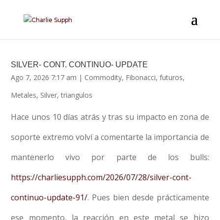
SILVER- CONT. CONTINUO- UPDATE
Ago 7, 2026 7:17 am
|
Commodity
,
Fibonacci
,
futuros
,
Metales
,
Silver
,
triangulos
Hace unos 10 días atrás y tras su impacto en zona de
soporte extremo volví a comentarte la importancia de
mantenerlo vivo por parte de los bulls:
https://charliesupph.com/2026/07/28/silver-cont-
continuo-update-91/
. Pues bien desde prácticamente
ese momento, la reacción en este metal se hizo