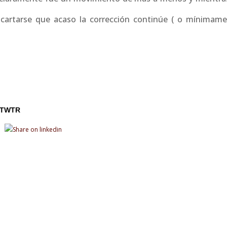
scartarse que acaso la corrección continúe ( o mínimame
TWTR