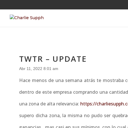
TWTR – UPDATE
Abr 11, 2022 8:01 am
Hace menos de una semana atrás te mostraba com
dentro de este empresa comprando una cantidad
una zona de alta relevancia:
https://charliesupph
supero dicha zona, la misma no pudo ser quebrad
ganancias , mas casi en sus mínimos, con lo cua