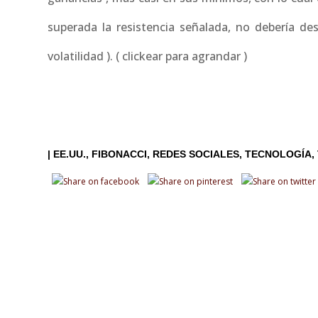
superada la resistencia señalada, no debería de
volatilidad ). ( clickear para agrandar )
|
EE.UU.
FIBONACCI
REDES SOCIALES
TECNOLOGÍA