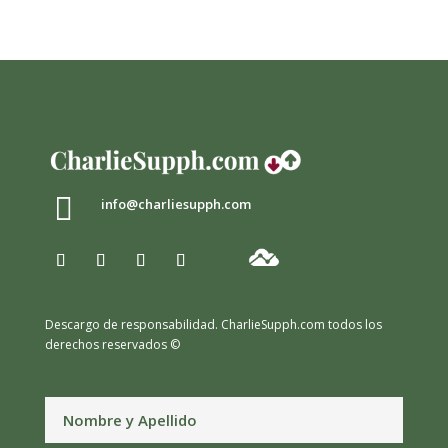

info@charliesupph.com
Descargo de responsabilidad.
CharlieSupph.com todos los
derechos reservados ©