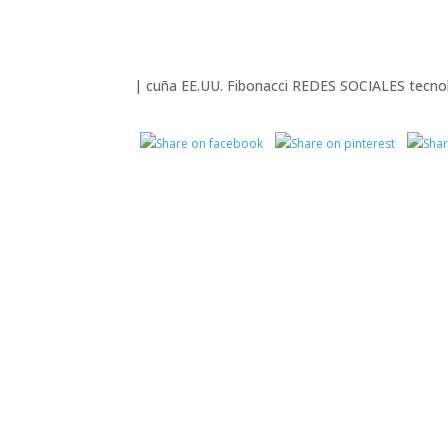
|
cuña
EE.UU.
Fibonacci
REDES SOCIALES
tecno