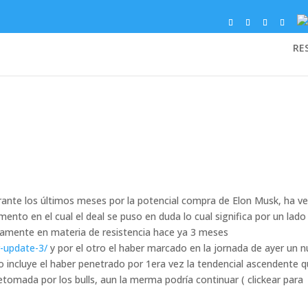
RE
rante los últimos meses por la potencial compra de Elon Musk, ha v
o en el cual el deal se puso en duda lo cual significa por un lado
amente en materia de resistencia hace ya 3 meses
r-update-3/
y por el otro el haber marcado en la jornada de ayer un 
o incluye el haber penetrado por 1era vez la tendencial ascendente 
tomada por los bulls, aun la merma podría continuar ( clickear para