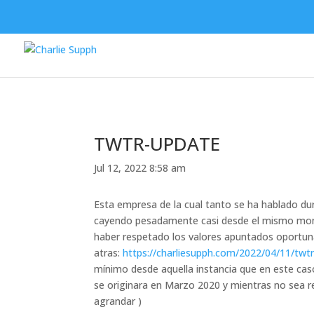
TWTR-UPDATE
Jul 12, 2022 8:58 am
Esta empresa de la cual tanto se ha hablado du
cayendo pesadamente casi desde el mismo moment
haber respetado los valores apuntados oportun
atras:
https://charliesupph.com/2022/04/11/twt
mínimo desde aquella instancia que en este cas
se originara en Marzo 2020 y mientras no sea re
agrandar )