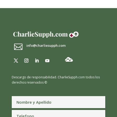

info@charliesupph.com
Descargo de responsabilidad.
CharlieSupph.com todos los
derechos reservados ©