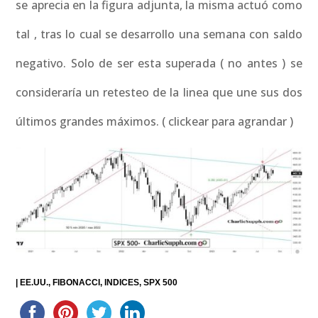
se aprecia en la figura adjunta, la misma actuó como
tal , tras lo cual se desarrollo una semana con saldo
negativo. Solo de ser esta superada ( no antes ) se
consideraría un retesteo de la linea que une sus dos
últimos grandes máximos. ( clickear para agrandar )
|
EE.UU.
FIBONACCI
INDICES
SPX 500