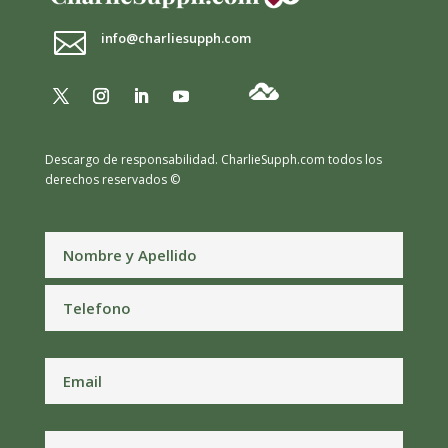

info@charliesupph.com
Descargo de responsabilidad.
CharlieSupph.com todos los
derechos reservados ©