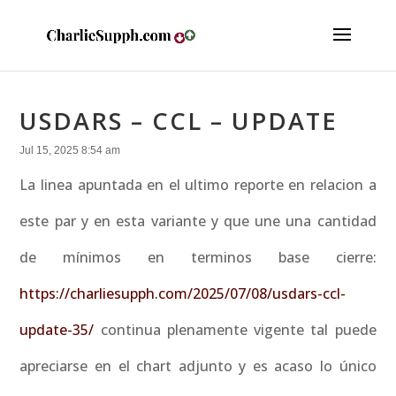
USDARS – CCL – UPDATE
Jul 15, 2025 8:54 am
La linea apuntada en el ultimo reporte en relacion a
este par y en esta variante y que une una cantidad
de mínimos en terminos base cierre:
https://charliesupph.com/2025/07/08/usdars-ccl-
update-35/
continua plenamente vigente tal puede
apreciarse en el chart adjunto y es acaso lo único